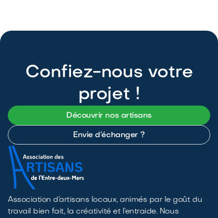
Gironde, accompagne nos clients de
l’étude à la mise en service pour des
maisons plus autonomes.



Confiez-nous votre
projet !
Découvrir nos artisans
Envie d’échanger ?
Association d’artisans locaux, animés par le goût du
travail bien fait, la créativité et l’entraide. Nous