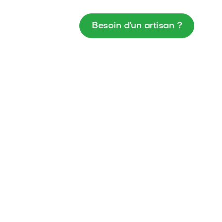
Besoin d’un artisan ?
maintenance
travaux d’aménagement