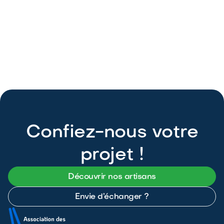
DEA - Architecte
Architecture
DEA - Architecture
Confiez-nous votre
projet !
Découvrir nos artisans
Envie d’échanger ?